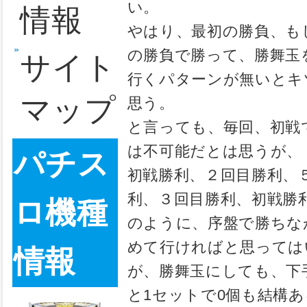
勝舞玉を6
単発（笑）
き
さらに継続す
付近で当た
モンキ
を4個獲得
ーター
4連続単発
が折れてし
ンのぼ
はなれなか
今日はかな