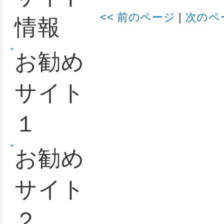
ロ機種
てしまって
い。
情報
やはり、最
の勝負で勝
サイト
行くパター
マップ
思う。
と言っても
は不可能だ
パチス
初戦勝利、