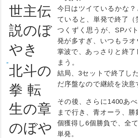
持っていか
ぼやき
数にして7
と言ったと
北斗の
白オーラの
が、途中で
拳 世
勝舞玉を5
サウザーに
紀末救
へ突入。
世主伝
今日はツイ