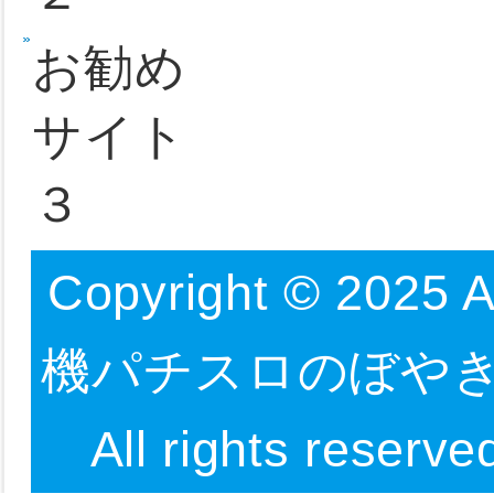
利、３回目
ロ機種
のように、
めて行けれ
情報
が、勝舞玉
と1セット
この台の場
らないよう
いと勝てな