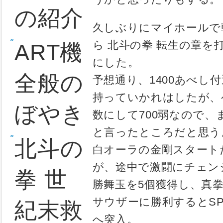
ホーム
さすがに、
折れる！
管理人
暫く、この
うかと思っ
の紹介
久しぶりに
ら 北斗の拳
ART機
にした。
全般の
予想通り、1